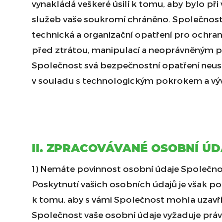
vynakládá veškeré úsilí k tomu, aby bylo při v
služeb vaše soukromí chráněno. Společnos
technická a organizační opatření pro ochran
před ztrátou, manipulací a neoprávněným p
Společnost svá bezpečnostní opatření neus
v souladu s technologickým pokrokem a v
II. ZPRACOVÁVANÉ OSOBNÍ ÚD
1) Nemáte povinnost osobní údaje Společno
Poskytnutí vašich osobních údajů je však 
k tomu, aby s vámi Společnost mohla uzavř
Společnost vaše osobní údaje vyžaduje prá