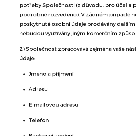
potřeby Společnosti (z důvodu, pro účel a p
podrobně rozvedeno). V žádném případě 
poskytnuté osobní údaje prodávány dalším
nebudou využívány jiným komerčním způs
2) Společnost zpracovává zejména vaše násl
údaje:
Jméno a příjmení
Adresu
E-mailovou adresu
Telefon
Bankovní spojení